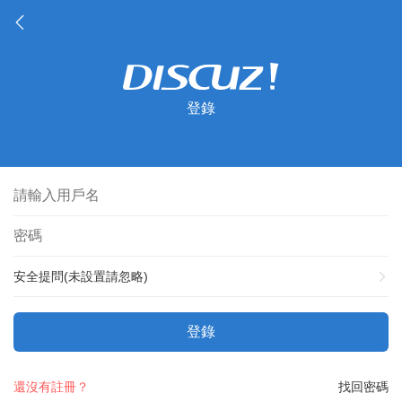
登錄
安全提問(未設置請忽略)
登錄
還沒有註冊？
找回密碼