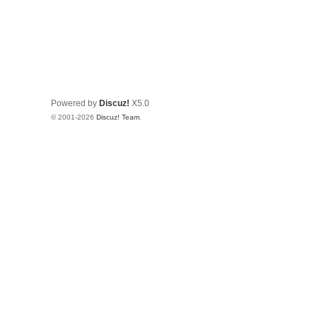
Powered by
Discuz!
X5.0
© 2001-2026
Discuz! Team
.