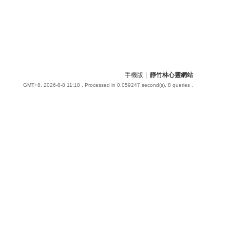
手機版
|
靜竹林心靈網站
GMT+8, 2026-8-8 11:18
, Processed in 0.059247 second(s), 8 queries .