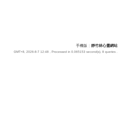
手機版
|
靜竹林心靈網站
GMT+8, 2026-8-7 12:48
, Processed in 0.065153 second(s), 8 queries .