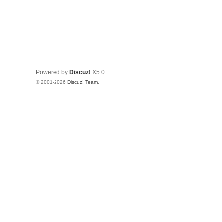
Powered by
Discuz!
X5.0
© 2001-2026
Discuz! Team
.