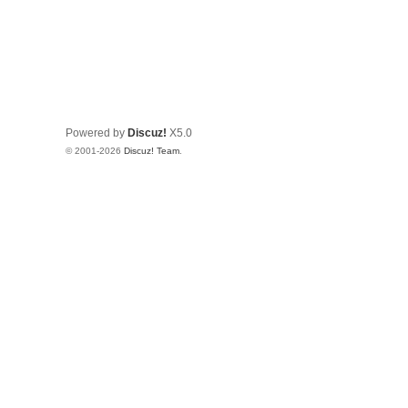
Powered by
Discuz!
X5.0
© 2001-2026
Discuz! Team
.