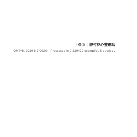
手機版
|
靜竹林心靈網站
GMT+8, 2026-8-7 00:00
, Processed in 0.226420 second(s), 8 queries .