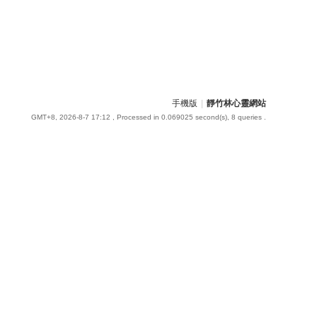
手機版
|
靜竹林心靈網站
GMT+8, 2026-8-7 17:12
, Processed in 0.069025 second(s), 8 queries .