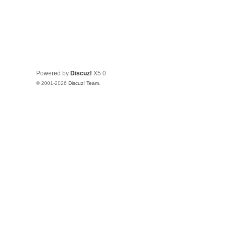
Powered by
Discuz!
X5.0
© 2001-2026
Discuz! Team
.