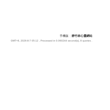
手機版
|
靜竹林心靈網站
GMT+8, 2026-8-7 05:12
, Processed in 0.060244 second(s), 8 queries .