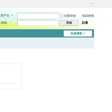
切
換
用戶名
自動登錄
找回密碼
到
寬
密碼
註冊
登錄
版
快捷導航