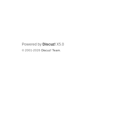
Powered by
Discuz!
X5.0
© 2001-2026
Discuz! Team
.