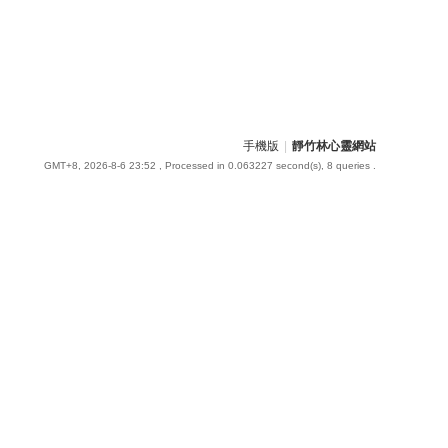
手機版
|
靜竹林心靈網站
GMT+8, 2026-8-6 23:52
, Processed in 0.063227 second(s), 8 queries .