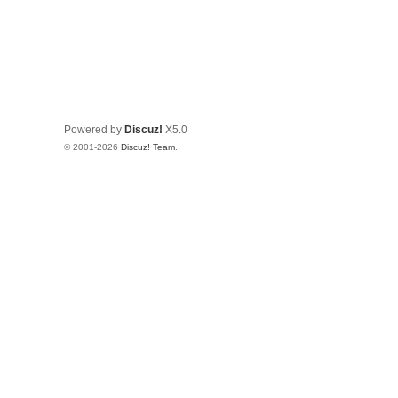
Powered by
Discuz!
X5.0
© 2001-2026
Discuz! Team
.