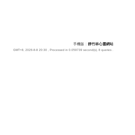
手機版
|
靜竹林心靈網站
GMT+8, 2026-8-8 20:30
, Processed in 0.059739 second(s), 8 queries .