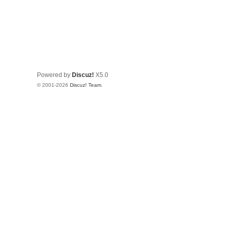
Powered by
Discuz!
X5.0
© 2001-2026
Discuz! Team
.