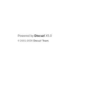
Powered by
Discuz!
X5.0
© 2001-2026
Discuz! Team
.