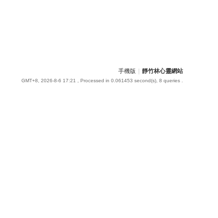
手機版
|
靜竹林心靈網站
GMT+8, 2026-8-6 17:21
, Processed in 0.061453 second(s), 8 queries .