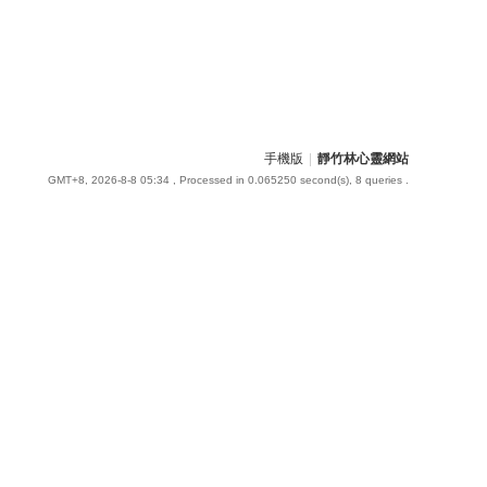
手機版
|
靜竹林心靈網站
GMT+8, 2026-8-8 05:34
, Processed in 0.065250 second(s), 8 queries .