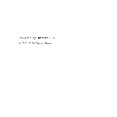
Powered by
Discuz!
X5.0
© 2001-2026
Discuz! Team
.