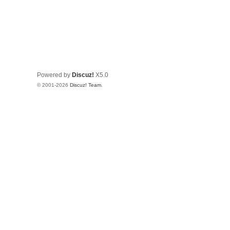
Powered by
Discuz!
X5.0
© 2001-2026
Discuz! Team
.