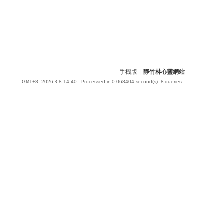
手機版
|
靜竹林心靈網站
GMT+8, 2026-8-8 14:40
, Processed in 0.068404 second(s), 8 queries .