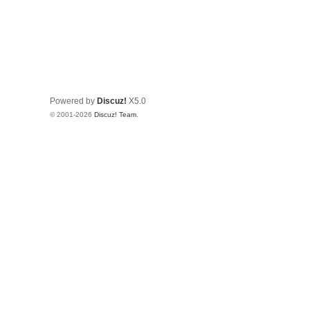
Powered by
Discuz!
X5.0
© 2001-2026
Discuz! Team
.