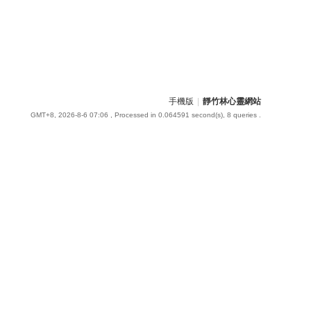
手機版
|
靜竹林心靈網站
GMT+8, 2026-8-6 07:06
, Processed in 0.064591 second(s), 8 queries .