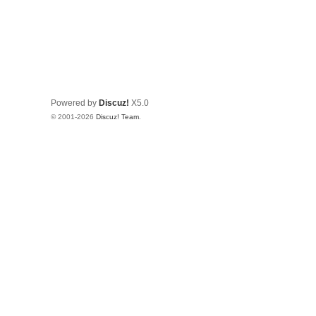
Powered by
Discuz!
X5.0
© 2001-2026
Discuz! Team
.