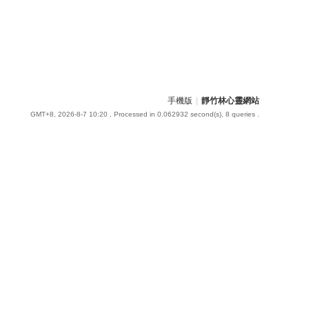
手機版
|
靜竹林心靈網站
GMT+8, 2026-8-7 10:20
, Processed in 0.062932 second(s), 8 queries .