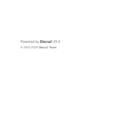
Powered by
Discuz!
X5.0
© 2001-2026
Discuz! Team
.