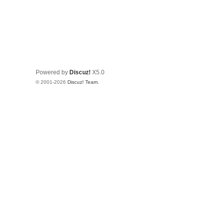
Powered by
Discuz!
X5.0
© 2001-2026
Discuz! Team
.