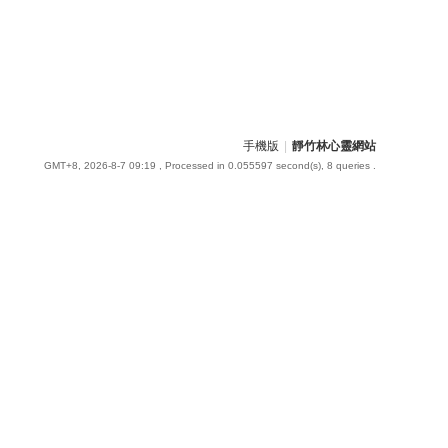
手機版
|
靜竹林心靈網站
GMT+8, 2026-8-7 09:19
, Processed in 0.055597 second(s), 8 queries .