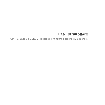
手機版
|
靜竹林心靈網站
GMT+8, 2026-8-8 10:23
, Processed in 0.058766 second(s), 8 queries .