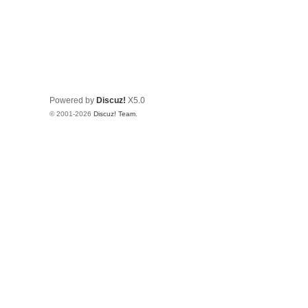
Powered by
Discuz!
X5.0
© 2001-2026
Discuz! Team
.