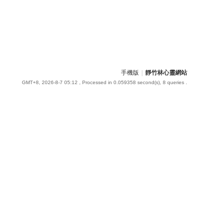
手機版
|
靜竹林心靈網站
GMT+8, 2026-8-7 05:12
, Processed in 0.059358 second(s), 8 queries .