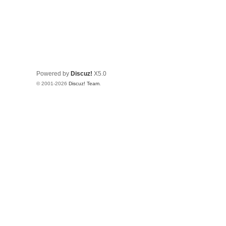
Powered by
Discuz!
X5.0
© 2001-2026
Discuz! Team
.