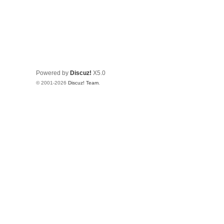
Powered by
Discuz!
X5.0
© 2001-2026
Discuz! Team
.