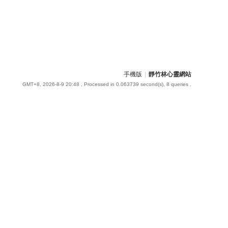
手機版
|
靜竹林心靈網站
GMT+8, 2026-8-9 20:48
, Processed in 0.063739 second(s), 8 queries .