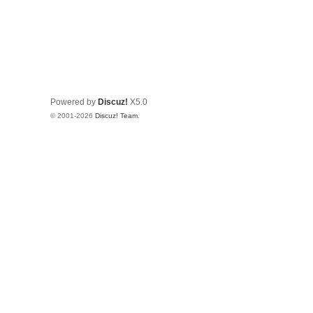
Powered by
Discuz!
X5.0
© 2001-2026
Discuz! Team
.