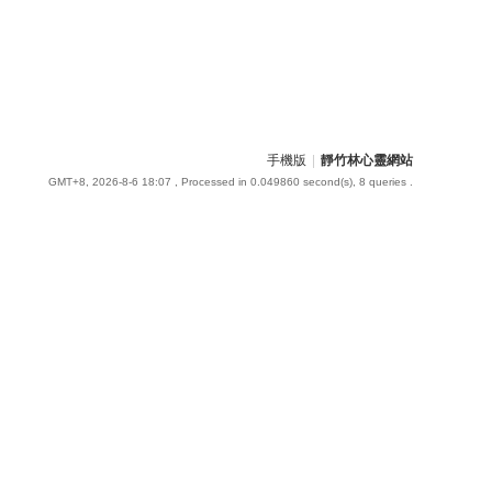
手機版
|
靜竹林心靈網站
GMT+8, 2026-8-6 18:07
, Processed in 0.049860 second(s), 8 queries .