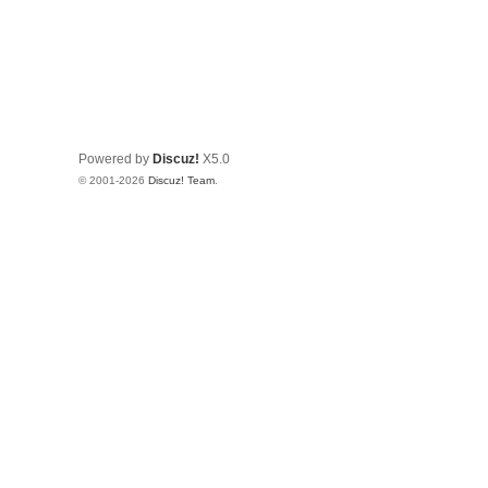
Powered by
Discuz!
X5.0
© 2001-2026
Discuz! Team
.