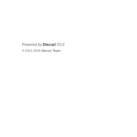
Powered by
Discuz!
X5.0
© 2001-2026
Discuz! Team
.