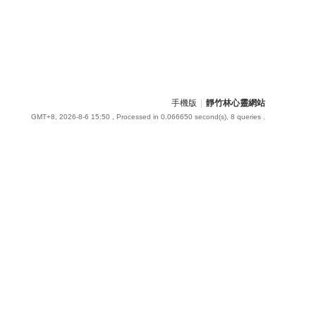
手機版
|
靜竹林心靈網站
GMT+8, 2026-8-6 15:50
, Processed in 0.066650 second(s), 8 queries .