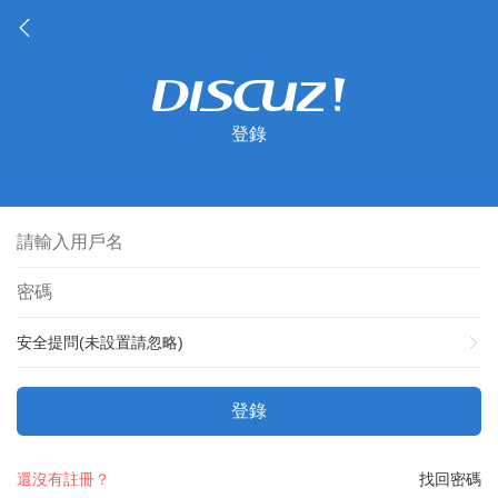
登錄
安全提問(未設置請忽略)
登錄
還沒有註冊？
找回密碼