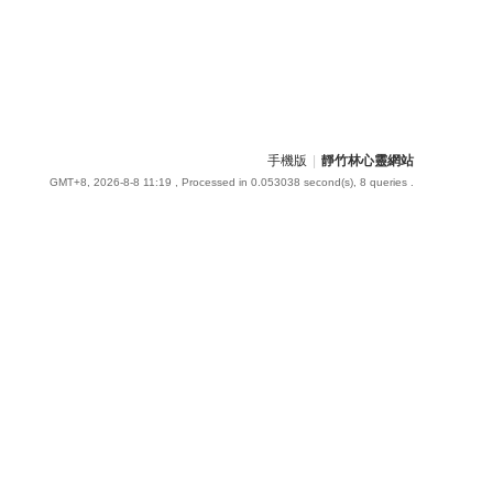
手機版
|
靜竹林心靈網站
GMT+8, 2026-8-8 11:19
, Processed in 0.053038 second(s), 8 queries .