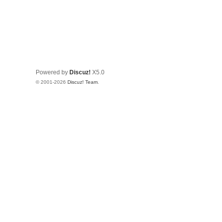
Powered by
Discuz!
X5.0
© 2001-2026
Discuz! Team
.