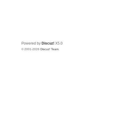
Powered by
Discuz!
X5.0
© 2001-2026
Discuz! Team
.