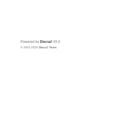
Powered by
Discuz!
X5.0
© 2001-2026
Discuz! Team
.