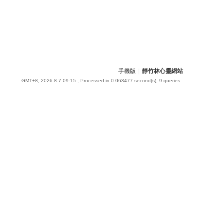
手機版
|
靜竹林心靈網站
GMT+8, 2026-8-7 09:15
, Processed in 0.063477 second(s), 9 queries .