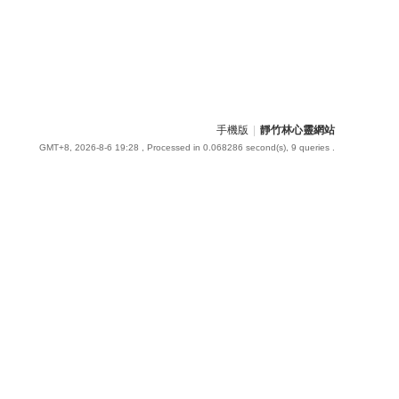
手機版
|
靜竹林心靈網站
GMT+8, 2026-8-6 19:28
, Processed in 0.068286 second(s), 9 queries .