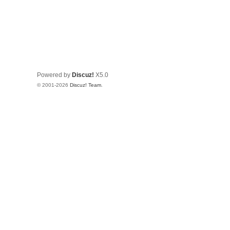
Powered by
Discuz!
X5.0
© 2001-2026
Discuz! Team
.