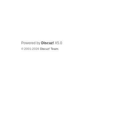
Powered by
Discuz!
X5.0
© 2001-2026
Discuz! Team
.