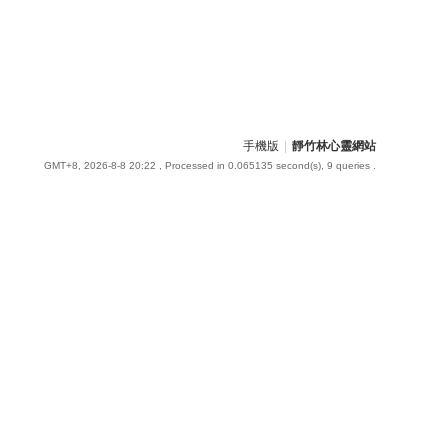
手機版
|
靜竹林心靈網站
GMT+8, 2026-8-8 20:22
, Processed in 0.065135 second(s), 9 queries .