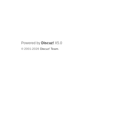
Powered by
Discuz!
X5.0
© 2001-2026
Discuz! Team
.