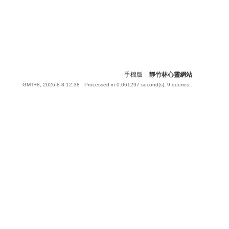
手機版
|
靜竹林心靈網站
GMT+8, 2026-8-8 12:38
, Processed in 0.061297 second(s), 9 queries .