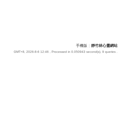
手機版
|
靜竹林心靈網站
GMT+8, 2026-8-6 12:46
, Processed in 0.050943 second(s), 9 queries .