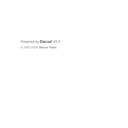
Powered by
Discuz!
X5.0
© 2001-2026
Discuz! Team
.