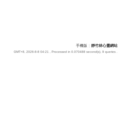
手機版
|
靜竹林心靈網站
GMT+8, 2026-8-8 04:21
, Processed in 0.070488 second(s), 9 queries .