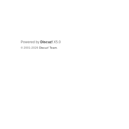
Powered by
Discuz!
X5.0
© 2001-2026
Discuz! Team
.