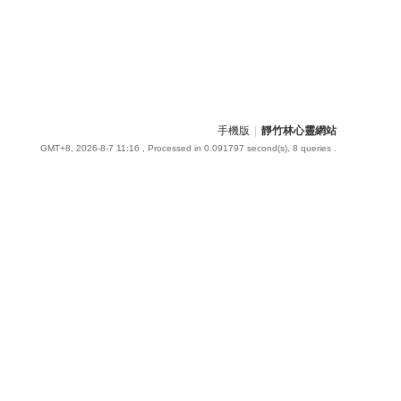
手機版
|
靜竹林心靈網站
GMT+8, 2026-8-7 11:16
, Processed in 0.091797 second(s), 8 queries .