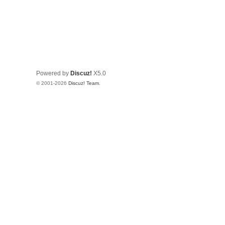
Powered by
Discuz!
X5.0
© 2001-2026
Discuz! Team
.