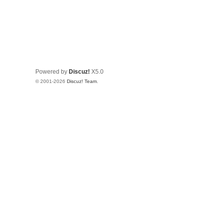
Powered by
Discuz!
X5.0
© 2001-2026
Discuz! Team
.