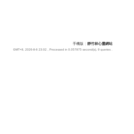
手機版
|
靜竹林心靈網站
GMT+8, 2026-8-6 23:02
, Processed in 0.057875 second(s), 9 queries .