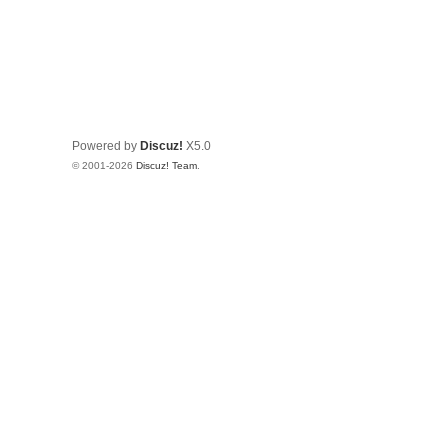
Powered by
Discuz!
X5.0
© 2001-2026
Discuz! Team
.