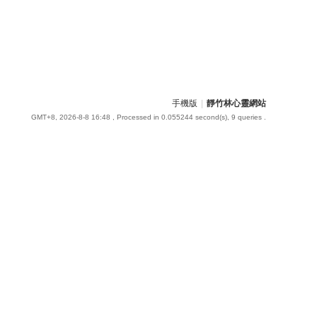
手機版
|
靜竹林心靈網站
GMT+8, 2026-8-8 16:48
, Processed in 0.055244 second(s), 9 queries .