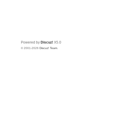
Powered by
Discuz!
X5.0
© 2001-2026
Discuz! Team
.