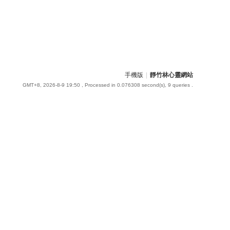
手機版
|
靜竹林心靈網站
GMT+8, 2026-8-9 19:50
, Processed in 0.076308 second(s), 9 queries .