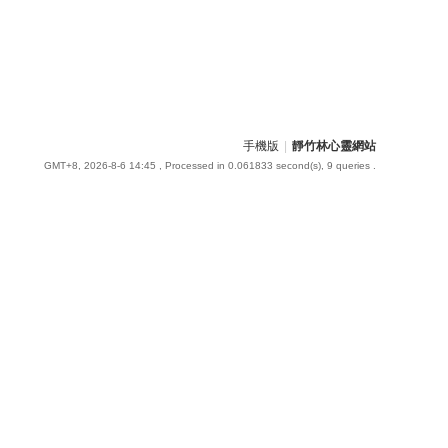
手機版
|
靜竹林心靈網站
GMT+8, 2026-8-6 14:45
, Processed in 0.061833 second(s), 9 queries .