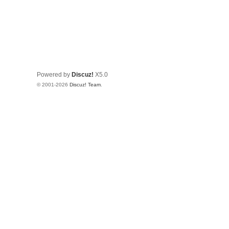
Powered by
Discuz!
X5.0
© 2001-2026
Discuz! Team
.