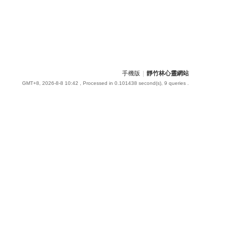
手機版
|
靜竹林心靈網站
GMT+8, 2026-8-8 10:42
, Processed in 0.101438 second(s), 9 queries .