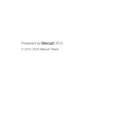
Powered by
Discuz!
X5.0
© 2001-2026
Discuz! Team
.