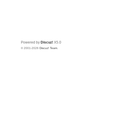
Powered by
Discuz!
X5.0
© 2001-2026
Discuz! Team
.