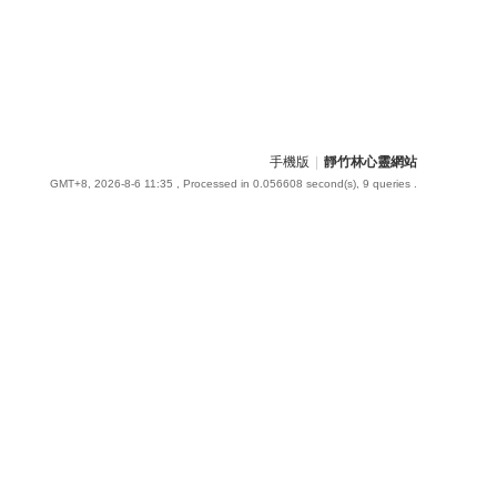
手機版
|
靜竹林心靈網站
GMT+8, 2026-8-6 11:35
, Processed in 0.056608 second(s), 9 queries .