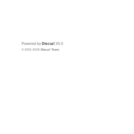
Powered by
Discuz!
X5.0
© 2001-2026
Discuz! Team
.