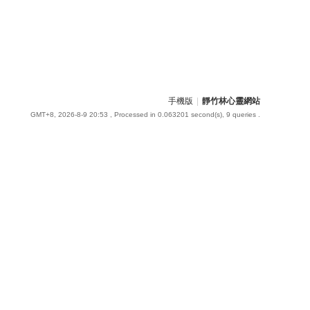
手機版
|
靜竹林心靈網站
GMT+8, 2026-8-9 20:53
, Processed in 0.063201 second(s), 9 queries .