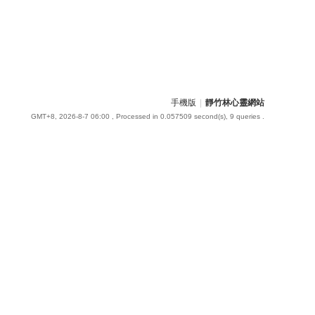
手機版
|
靜竹林心靈網站
GMT+8, 2026-8-7 06:00
, Processed in 0.057509 second(s), 9 queries .