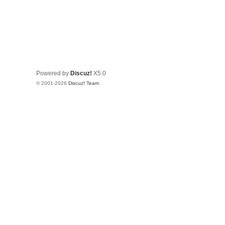
Powered by
Discuz!
X5.0
© 2001-2026
Discuz! Team
.