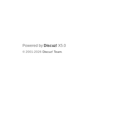
Powered by
Discuz!
X5.0
© 2001-2026
Discuz! Team
.