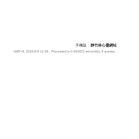
手機版
|
靜竹林心靈網站
GMT+8, 2026-8-8 12:39
, Processed in 0.063022 second(s), 9 queries .