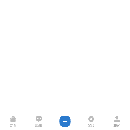
首頁
論壇
發現
我的