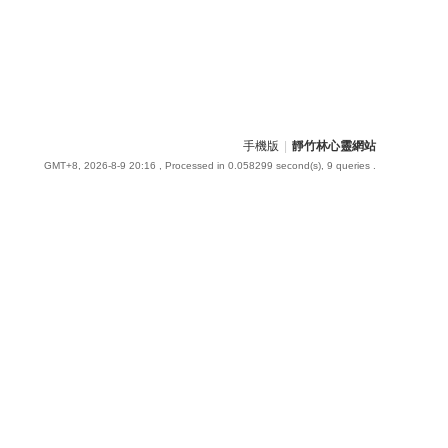
手機版
|
靜竹林心靈網站
GMT+8, 2026-8-9 20:16
, Processed in 0.058299 second(s), 9 queries .