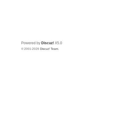
Powered by
Discuz!
X5.0
© 2001-2026
Discuz! Team
.