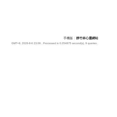
手機版
|
靜竹林心靈網站
GMT+8, 2026-8-6 23:06
, Processed in 0.054875 second(s), 9 queries .