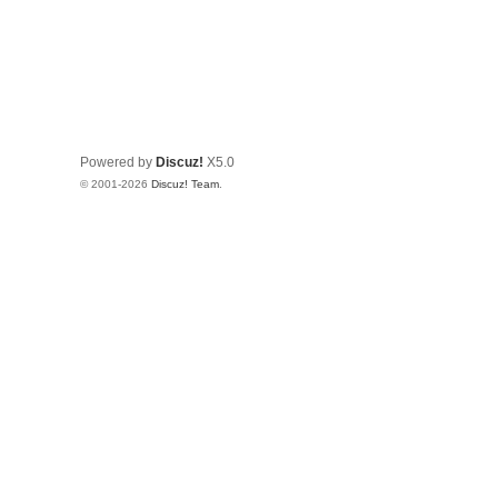
Powered by
Discuz!
X5.0
© 2001-2026
Discuz! Team
.