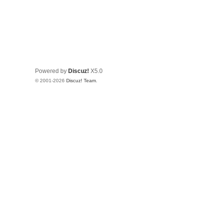
Powered by
Discuz!
X5.0
© 2001-2026
Discuz! Team
.