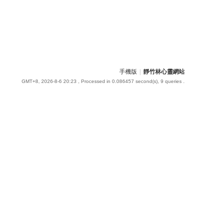
手機版
|
靜竹林心靈網站
GMT+8, 2026-8-6 20:23
, Processed in 0.086457 second(s), 9 queries .