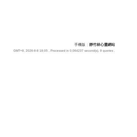
手機版
|
靜竹林心靈網站
GMT+8, 2026-8-8 18:05
, Processed in 0.064237 second(s), 9 queries .