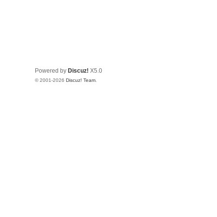
Powered by
Discuz!
X5.0
© 2001-2026
Discuz! Team
.