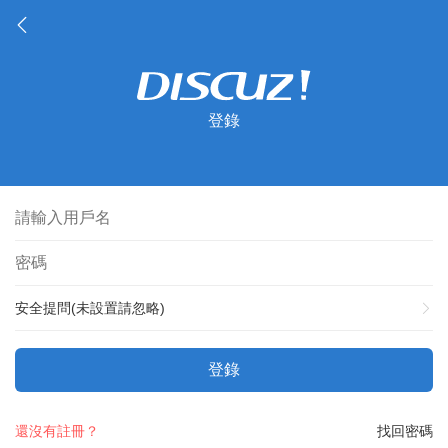
登錄
安全提問(未設置請忽略)
登錄
還沒有註冊？
找回密碼