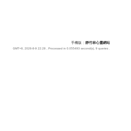
手機版
|
靜竹林心靈網站
GMT+8, 2026-8-9 22:28
, Processed in 0.055493 second(s), 9 queries .