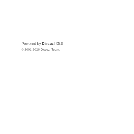
Powered by
Discuz!
X5.0
© 2001-2026
Discuz! Team
.