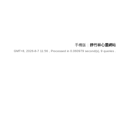
手機版
|
靜竹林心靈網站
GMT+8, 2026-8-7 11:56
, Processed in 0.060979 second(s), 9 queries .