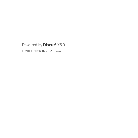
Powered by
Discuz!
X5.0
© 2001-2026
Discuz! Team
.