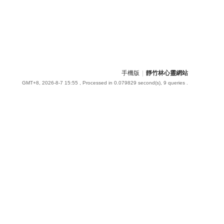
手機版
|
靜竹林心靈網站
GMT+8, 2026-8-7 15:55
, Processed in 0.079829 second(s), 9 queries .