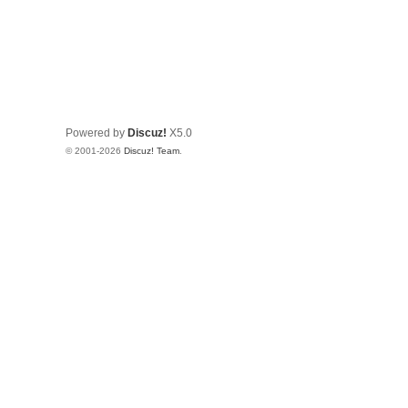
Powered by
Discuz!
X5.0
© 2001-2026
Discuz! Team
.