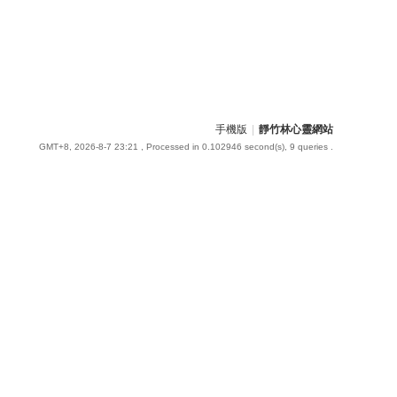
手機版
|
靜竹林心靈網站
GMT+8, 2026-8-7 23:21
, Processed in 0.102946 second(s), 9 queries .