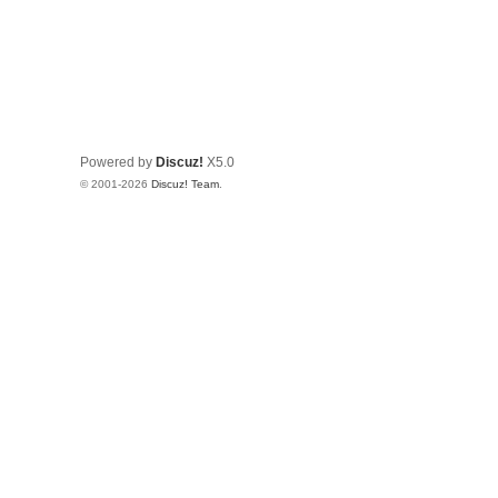
Powered by
Discuz!
X5.0
© 2001-2026
Discuz! Team
.